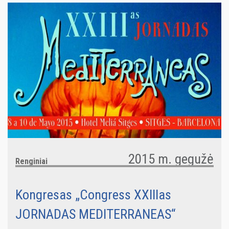
2015 m. gegužė
Renginiai
Kongresas „Congress XXIIIas
JORNADAS MEDITERRANEAS“