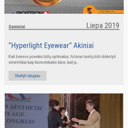
Liepa 2019
Gaminiai
“Hyperlight Eyewear” Akiniai
Kad šviesos poveikis būtų optimalus, fotonai turėtų būti išdėstyti
simetriškai kaip biomolekulės kūne, kad ju...
Skaityti daugiau