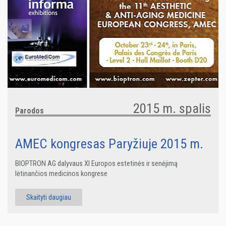
2015 m. spalis
Parodos
AMEC kongresas Paryžiuje 2015 m.
BIOPTRON AG dalyvaus XI Europos estetinės ir senėjimą
lėtinančios medicinos kongrese
Skaityti daugiau