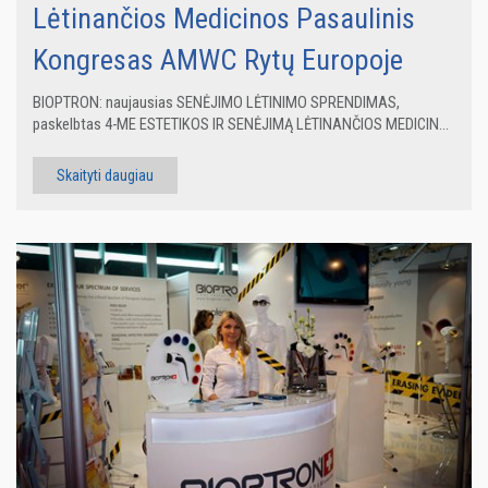
Lėtinančios Medicinos Pasaulinis
Kongresas AMWC Rytų Europoje
BIOPTRON: naujausias SENĖJIMO LĖTINIMO SPRENDIMAS,
paskelbtas 4-ME ESTETIKOS IR SENĖJIMĄ LĖTINANČIOS MEDICIN...
Skaityti daugiau