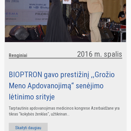
2016 m. spalis
Renginiai
BIOPTRON gavo prestižinį ,,Grožio
Meno Apdovanojimą“ senėjimo
lėtinimo srityje
Tarptautinis apdovanojimas medicinos kongrese Azerbaidžane yra
tikras "kokybės ženklas", užtikrinan...
Skaityti daugiau