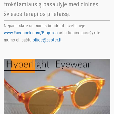
trokštamiausią pasaulyje medicininės
šviesos terapijos prietaisą.
Nepamirškite su mumis bendrauti svetainėje
www.Facebook.com/Bioptron
arba tiesiog parašykite
mums el. paštu
office@zepter.lt
.