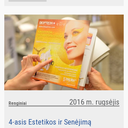
2016 m. rugsėjis
Renginiai
4-asis Estetikos ir Senėjimą