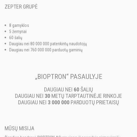
ZEPTER GRUPĖ
8 gamyklos
5 žemynai
60 šalių
Daugiau nei 80 000 000 patenkintų naudotojų
Daugiau nei 760 000 000 parduotų gaminių
„BIOPTRON“ PASAULYJE
DAUGIAU NEI
60
ŠALIŲ
DAUGIAU NEI
30
METŲ TARPTAUTINĖJE RINKOJE
DAUGIAU NEI
3 000 000
PARDUOTŲ PRIETAISŲ
MŪSŲ MISIJA