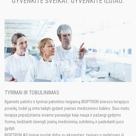
GYVENKITE SVEIKAI. GYVENKITE ILGIAU.
TYRIMAI IR TOBULINIMAS
Ilgametė patirtis ir tyrimai patvirtino teigiamą BIOPTRON šviesos terapijos
poveikį, todėl ją imta taikyti gydant įvairias medicinines būkles. Šiuo metu
terapija pripažįstama visame pasaulyje kaip nauja ir pažangi gydymo
forma, leidžianti išvengti įvairių medicininių sutrikimų ir padedanti juos
gydyti.
BIOPTRON AG tyrėjai nuolat dirba su ekspertais, tyrėjais ir gydytojais iš