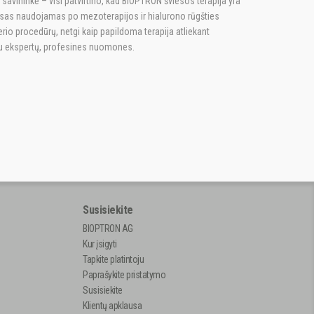
 savininkė – visi patvirtino, kad BIOPTRON šviesos terapija yra
taisas naudojamas po mezoterapijos ir hialurono rūgšties
o procedūrų, netgi kaip papildoma terapija atliekant
mu ekspertų, profesines nuomones.
Susisiekite
BIOPTRON AG
Kur įsigyti
Tapkite platintoju
Paprašykite pristatymo
Susisiekite
Klientų apklausa