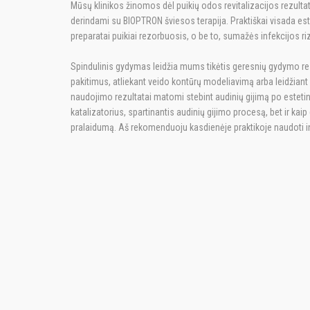
Mūsų klinikos žinomos dėl puikių odos revitalizacijos rezult
derindami su BIOPTRON šviesos terapija. Praktiškai visada es
preparatai puikiai rezorbuosis, o be to, sumažės infekcijos riz
Spindulinis gydymas leidžia mums tikėtis geresnių gydymo re
pakitimus, atliekant veido kontūrų modeliavimą arba leidžiant 
naudojimo rezultatai matomi stebint audinių gijimą po estetini
katalizatorius, spartinantis audinių gijimo procesą, bet ir ka
pralaidumą. Aš rekomenduoju kasdienėje praktikoje naudoti i