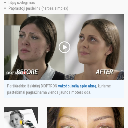
Lūpų uždegimas
Paprastoji pūslelinė (herpes simplex)
Peržiūrėkite išskirtinį BIOPTRON
vaizdo įrašą apie aknę
, kuriame
pastebimai pagražinama vienos jaunos moters oda.